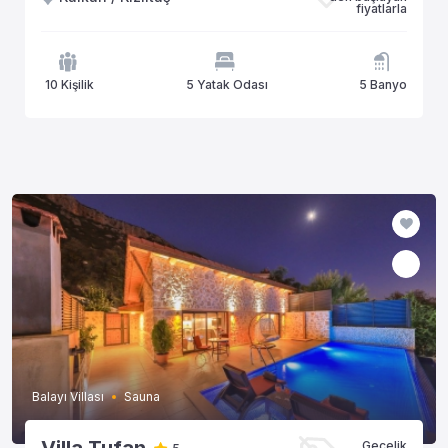
fiyatlarla
10 Kişilik
5 Yatak Odası
5 Banyo
Balayı Villası
Sauna
Gecelik