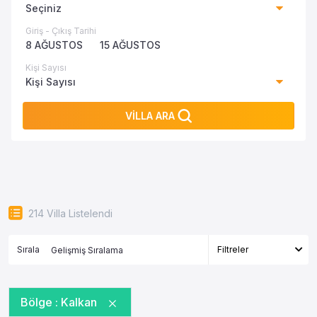
Seçiniz
Giriş - Çıkış Tarihi
8 AĞUSTOS
15 AĞUSTOS
Kişi Sayısı
Kişi Sayısı
VİLLA ARA
214
Villa Listelendi
Sırala
Filtreler
Bölge :
Kalkan