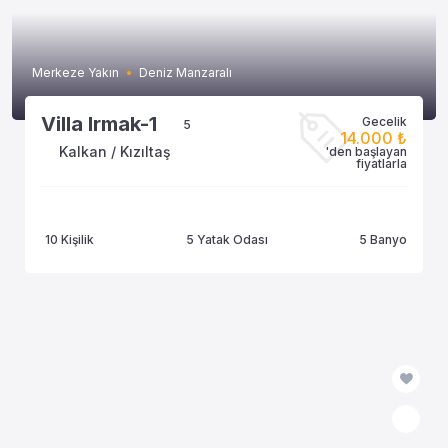
Merkeze Yakın
Deniz Manzaralı
Villa Irmak-1
Gecelik
5
14.000 ₺
Kalkan / Kızıltaş
'den başlayan
fiyatlarla
10 Kişilik
5 Yatak Odası
5 Banyo