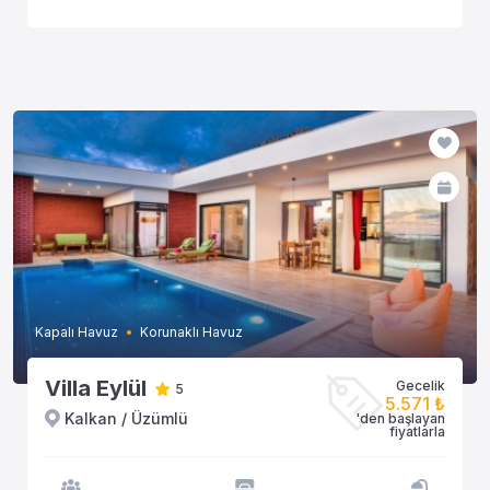
Kapalı Havuz
Korunaklı Havuz
Villa Eylül
Gecelik
5
5.571 ₺
Kalkan / Üzümlü
'den başlayan
fiyatlarla