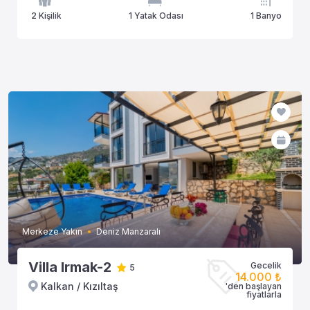
2 Kişilik
1 Yatak Odası
1 Banyo
Merkeze Yakın
Deniz Manzaralı
Villa Irmak-2
Gecelik
5
14.000 ₺
Kalkan / Kızıltaş
'den başlayan
fiyatlarla