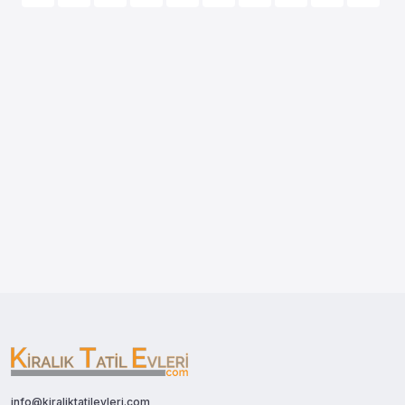
info@kiraliktatilevleri.com