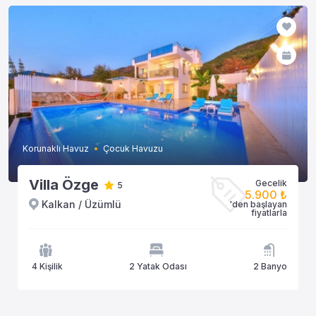
Korunaklı Havuz
Çocuk Havuzu
Villa Özge
Gecelik
5
5.900 ₺
Kalkan / Üzümlü
'den başlayan
fiyatlarla
4 Kişilik
2 Yatak Odası
2 Banyo