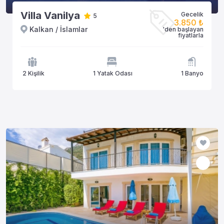
Villa Vanilya
Gecelik
5
3.850 ₺
Kalkan / İslamlar
'den başlayan
fiyatlarla
2 Kişilik
1 Yatak Odası
1 Banyo