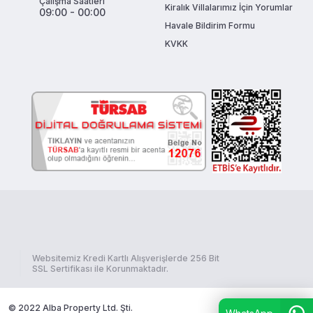
Çalışma Saatleri
Kiralık Villalarımız İçin Yorumlar
09:00 - 00:00
Havale Bildirim Formu
KVKK
Websitemiz Kredi Kartlı Alışverişlerde 256 Bit
SSL Sertifikası ile Korunmaktadır.
© 2022 Alba Property Ltd. Şti.
böceksoft