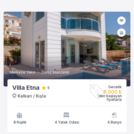
Merkeze Yakın
Deniz Manzaralı
Villa Etna
Gecelik
5
8.000 ₺
Kalkan / Kışla
'den başlayan
fiyatlarla
8 Kişilik
4 Yatak Odası
4 Banyo