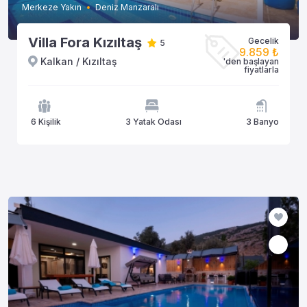
Merkeze Yakın
Deniz Manzaralı
Villa Fora Kızıltaş
Gecelik
5
9.859 ₺
Kalkan / Kızıltaş
'den başlayan
fiyatlarla
6 Kişilik
3 Yatak Odası
3 Banyo