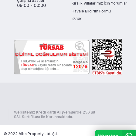
Çalışma Saatleri
Kiralık Villalarımız İçin Yorumlar
09:00 - 00:00
Havale Bildirim Formu
KVKK
Websitemiz Kredi Kartlı Alışverişlerde 256 Bit
SSL Sertifikası ile Korunmaktadır.
© 2022 Alba Property Ltd. Şti.
böceksoft