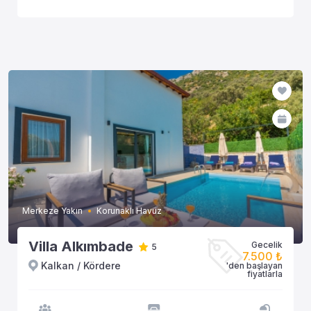
Merkeze Yakın
Korunaklı Havuz
Villa Alkımbade
Gecelik
5
7.500 ₺
Kalkan / Kördere
'den başlayan
fiyatlarla