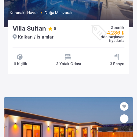
Korunaklı Havuz
Doğa Manzaralı
Villa Sultan
Gecelik
5
4.286 ₺
Kalkan / İslamlar
'den başlayan
fiyatlarla
6 Kişilik
3 Yatak Odası
3 Banyo