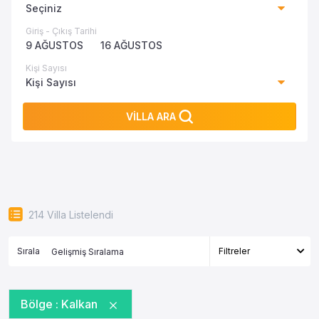
Seçiniz
Giriş - Çıkış Tarihi
9 AĞUSTOS
16 AĞUSTOS
Kişi Sayısı
Kişi Sayısı
VİLLA ARA
214
Villa Listelendi
Sırala
Filtreler
Bölge :
Kalkan