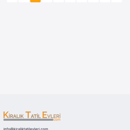
info@kiraliktatilevleri.com