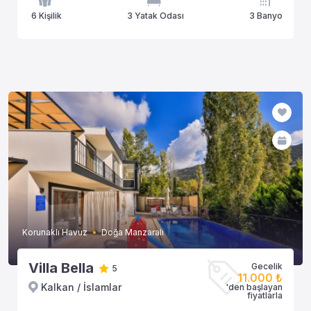
6 Kişilik
3 Yatak Odası
3 Banyo
Korunaklı Havuz
Doğa Manzaralı
Villa Bella
Gecelik
5
11.000 ₺
Kalkan / İslamlar
'den başlayan
fiyatlarla