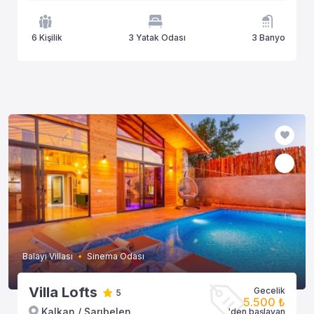
6 Kişilik
3 Yatak Odası
3 Banyo
Balayı Villası
Sinema Odası
Villa Lofts
Gecelik
5
5.500 ₺
Kalkan / Sarıbelen
'den başlayan