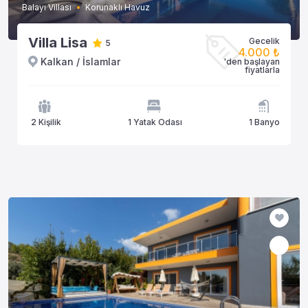
Balayı Villası
Korunaklı Havuz
Villa Lisa
Gecelik
5
4.000 ₺
Kalkan / İslamlar
'den başlayan
fiyatlarla
2 Kişilik
1 Yatak Odası
1 Banyo