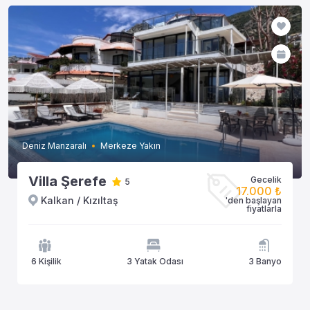
Deniz Manzaralı
Merkeze Yakın
Villa Şerefe
Gecelik
5
17.000 ₺
Kalkan / Kızıltaş
'den başlayan
fiyatlarla
6 Kişilik
3 Yatak Odası
3 Banyo