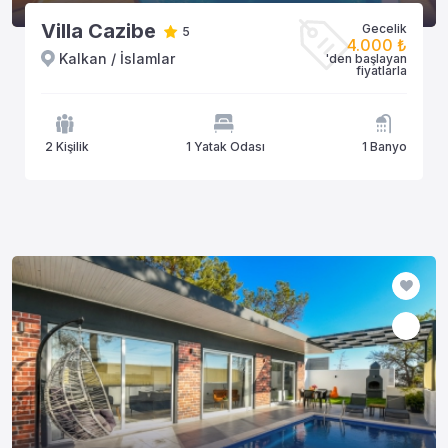
Villa Cazibe
Gecelik
5
4.000 ₺
Kalkan / İslamlar
'den başlayan
fiyatlarla
2 Kişilik
1 Yatak Odası
1 Banyo