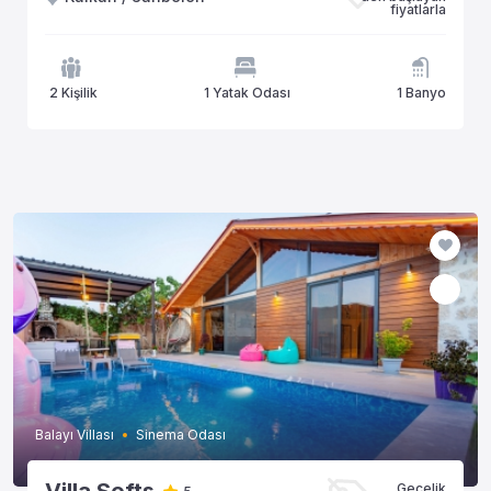
fiyatlarla
2 Kişilik
1 Yatak Odası
1 Banyo
Balayı Villası
Sinema Odası
Gecelik