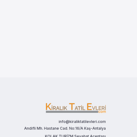
info@kiraliktatilevleri.com
Andifli Mh. Hastane Cad. No:16/A Kaş-Antalya
KOLAK TURİZM Seyahat Acentası