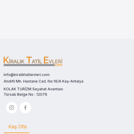
info@kiraliktatilevleri.com
Andifli Mh. Hastane Cad. No:16/A Kaş-Antalya
KOLAK TURİZM Seyahat Acentası
Türsab Belge No : 12076
Kaş Ofis