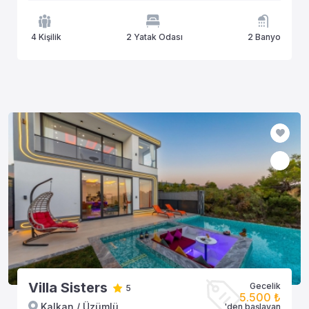
4 Kişilik
2 Yatak Odası
2 Banyo
Villa Sisters
Gecelik
5
5.500 ₺
Kalkan / Üzümlü
'den başlayan