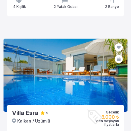
4 Kişilik
2 Yatak Odası
2 Banyo
Villa Esra
Gecelik
5
6.000 ₺
Kalkan / Üzümlü
'den başlayan
fiyatlarla