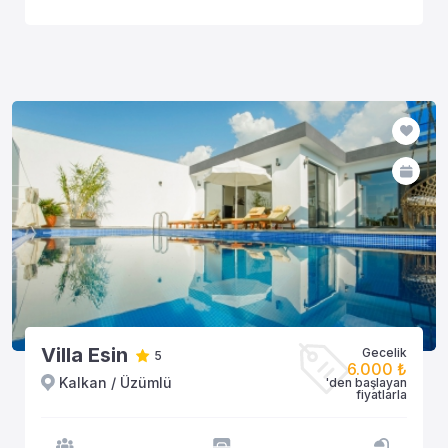
Villa Esin
Gecelik
5
6.000 ₺
Kalkan / Üzümlü
'den başlayan
fiyatlarla