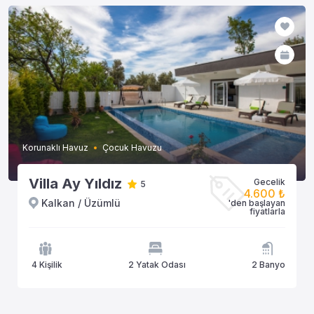
Korunaklı Havuz
Çocuk Havuzu
Villa Ay Yıldız
Gecelik
5
4.600 ₺
Kalkan / Üzümlü
'den başlayan
fiyatlarla
4 Kişilik
2 Yatak Odası
2 Banyo