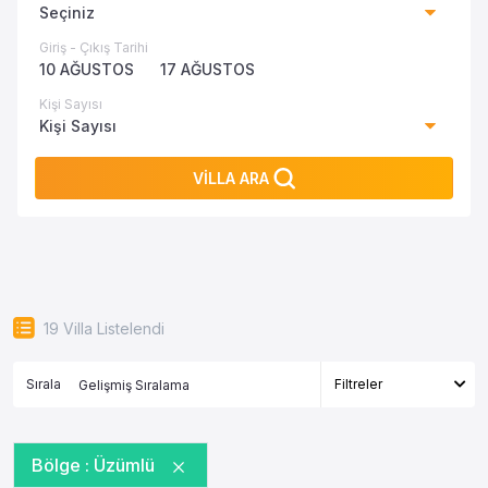
Seçiniz
Giriş - Çıkış Tarihi
10 AĞUSTOS
17 AĞUSTOS
Kişi Sayısı
Kişi Sayısı
VİLLA ARA
19
Villa Listelendi
Sırala
Filtreler
Bölge :
Üzümlü