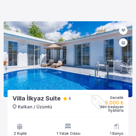
Villa İlkyaz Suite
Gecelik
5
5.000 ₺
Kalkan / Üzümlü
'den başlayan
fiyatlarla
2 Kişilik
1 Yatak Odası
1 Banyo