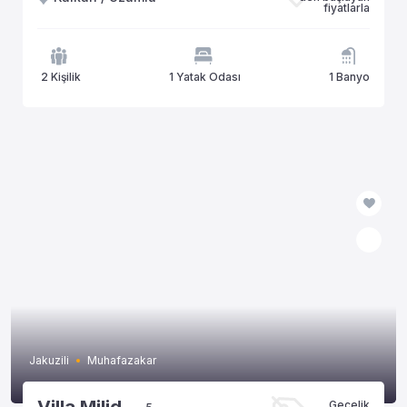
fiyatlarla
2 Kişilik
1 Yatak Odası
1 Banyo
Jakuzili
Muhafazakar
Gecelik