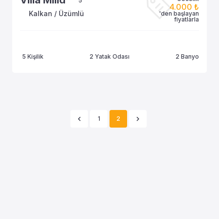
Villa Milid
5
4.000 ₺
Kalkan / Üzümlü
'den başlayan
fiyatlarla
5 Kişilik
2 Yatak Odası
2 Banyo
1
2