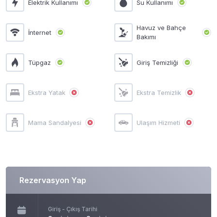
Elektrik Kullanımı
Su Kullanımı
Havuz ve Bahçe
İnternet
Bakımı
Tüpgaz
Giriş Temizliği
Ekstra Yatak
Ekstra Temizlik
Mama Sandalyesi
Ulaşım Hizmeti
Rezervasyon Yap
Giriş - Çıkış Tarihi