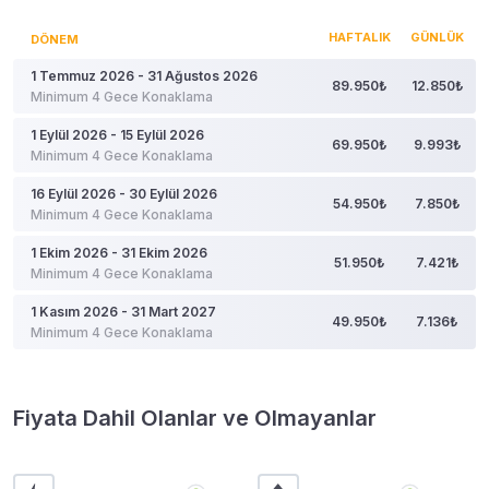
HAFTALIK
GÜNLÜK
DÖNEM
1 Temmuz 2026 - 31 Ağustos 2026
89.950₺
12.850₺
Minimum 4 Gece Konaklama
1 Eylül 2026 - 15 Eylül 2026
69.950₺
9.993₺
Minimum 4 Gece Konaklama
16 Eylül 2026 - 30 Eylül 2026
54.950₺
7.850₺
Minimum 4 Gece Konaklama
1 Ekim 2026 - 31 Ekim 2026
51.950₺
7.421₺
Minimum 4 Gece Konaklama
1 Kasım 2026 - 31 Mart 2027
49.950₺
7.136₺
Minimum 4 Gece Konaklama
Fiyata Dahil Olanlar ve Olmayanlar