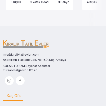
6 Kişilik
3 Yatak Odası
3 Banyo
4 Kişilik
info@kiraliktatilevleri.com
Andifli Mh. Hastane Cad. No:16/A Kaş-Antalya
KOLAK TURİZM Seyahat Acentası
Türsab Belge No : 12076
Kaş Ofis