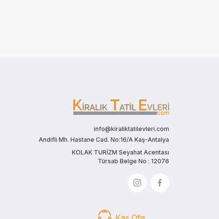
info@kiraliktatilevleri.com
Andifli Mh. Hastane Cad. No:16/A Kaş-Antalya
KOLAK TURİZM Seyahat Acentası
Türsab Belge No : 12076
Kaş Ofis