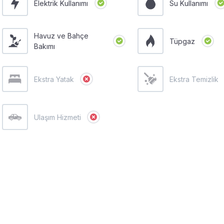
Elektrik Kullanımı
Su Kullanımı
Havuz ve Bahçe
Tüpgaz
Bakımı
Ekstra Yatak
Ekstra Temizlik
Ulaşım Hizmeti