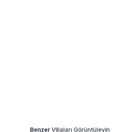
Benzer
Villaları Görüntüleyin