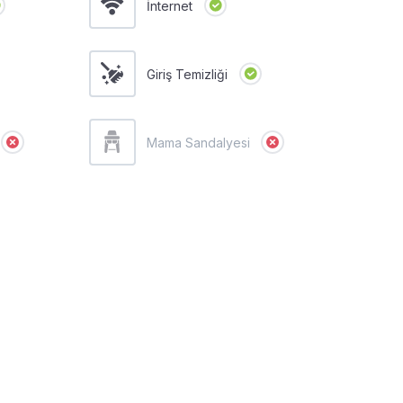
İnternet
Giriş Temizliği
Mama Sandalyesi