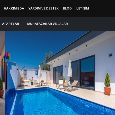
HAKKIMIZDA
YARDIM VE DESTEK
BLOG
İLETIŞIM
APARTLAR
MUHAFAZAKAR VILLALAR