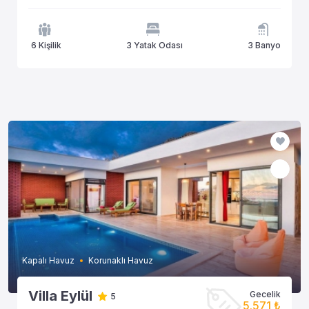
6 Kişilik
3 Yatak Odası
3 Banyo
Kapalı Havuz
Korunaklı Havuz
Villa Eylül
Gecelik
5
5.571 ₺