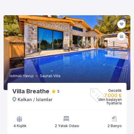
Isıtmalı Havuz
Saunalı Villa
Villa Breathe
Gecelik
5
7.000 ₺
Kalkan / İslamlar
'den başlayan
fiyatlarla
4 Kişilik
2 Yatak Odası
2 Banyo