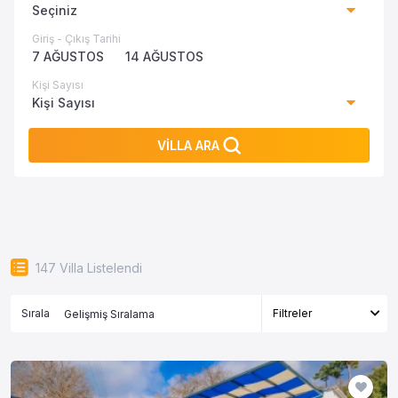
Seçiniz
Giriş - Çıkış Tarihi
7 AĞUSTOS
14 AĞUSTOS
Kişi Sayısı
Kişi Sayısı
VİLLA ARA
147
Villa Listelendi
Sırala
Filtreler