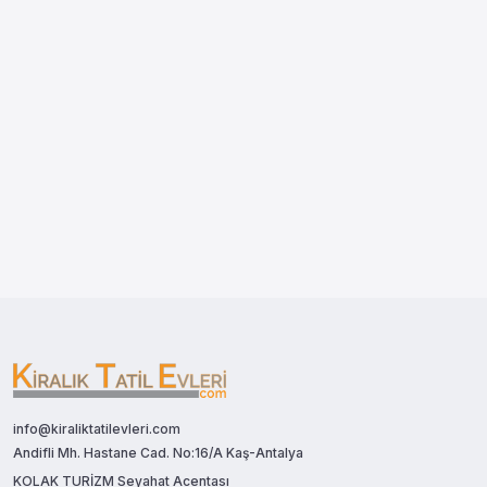
info@kiraliktatilevleri.com
Andifli Mh. Hastane Cad. No:16/A Kaş-Antalya
KOLAK TURİZM Seyahat Acentası