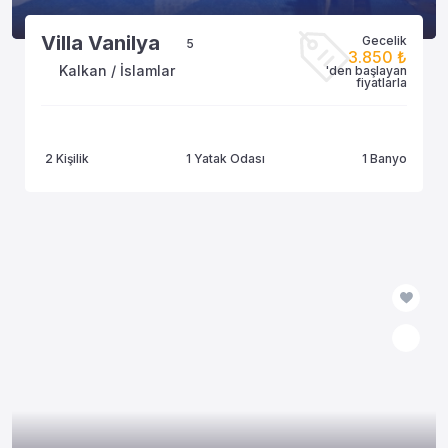
Villa Vanilya
Gecelik
5
3.850 ₺
Kalkan / İslamlar
'den başlayan
fiyatlarla
2 Kişilik
1 Yatak Odası
1 Banyo