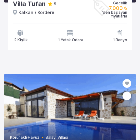
Villa Tufan
Gecelik
5
7.000 ₺
Kalkan / Kördere
'den başlayan
fiyatlarla
2 Kişilik
1 Yatak Odası
1 Banyo
Korunaklı Havuz
Balayı Villası