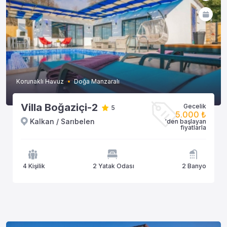
Korunaklı Havuz
Doğa Manzaralı
Villa Boğaziçi-2
Gecelik
5
5.000 ₺
Kalkan / Sarıbelen
'den başlayan
fiyatlarla
4 Kişilik
2 Yatak Odası
2 Banyo