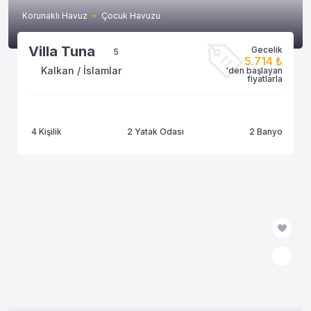
Korunaklı Havuz
Çocuk Havuzu
Villa Tuna
Gecelik
5
5.714 ₺
Kalkan / İslamlar
'den başlayan
fiyatlarla
4 Kişilik
2 Yatak Odası
2 Banyo