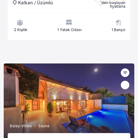
Kalkan / Üzümlü
'den başlayan
fiyatlarla
2 Kişilik
1 Yatak Odası
1 Banyo
Balayı Villası
Sauna