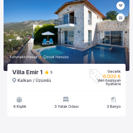
Korunaklı Havuz
Çocuk Havuzu
Villa Emir 1
Gecelik
5
6.000 ₺
Kalkan / Üzümlü
'den başlayan
fiyatlarla
6 Kişilik
3 Yatak Odası
3 Banyo