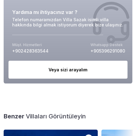
Yardıma mı ihtiyacınız var ?
Telefon numaramızdan Villa Sazak isimli villa
hakkında bilgi almak istiyorum diyerek bize ulaşınız.
Müşt. Hizmetleri
Whatsapp Destek
+902428363544
+905396291080
Veya sizi arayalım
Benzer
Villaları Görüntüleyin