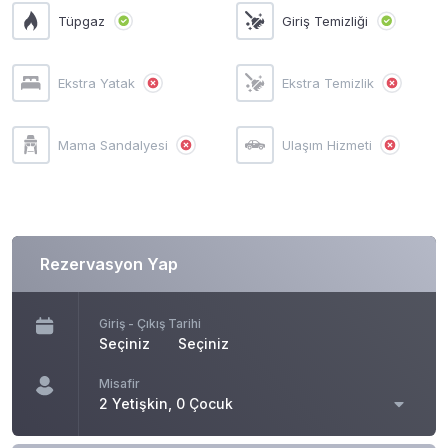
Tüpgaz
Giriş Temizliği
Ekstra Yatak
Ekstra Temizlik
Mama Sandalyesi
Ulaşım Hizmeti
Rezervasyon Yap
Giriş - Çıkış Tarihi
Seçiniz
Seçiniz
Misafir
2 Yetişkin, 0 Çocuk