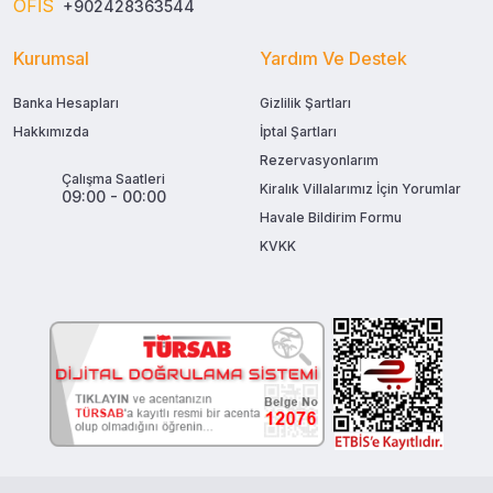
OFİS
+902428363544
Kurumsal
Yardım Ve Destek
Banka Hesapları
Gizlilik Şartları
Hakkımızda
İptal Şartları
Rezervasyonlarım
Çalışma Saatleri
Kiralık Villalarımız İçin Yorumlar
09:00 - 00:00
Havale Bildirim Formu
KVKK