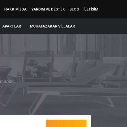
HAKKIMIZDA
YARDIM VE DESTEK
BLOG
İLETIŞIM
APARTLAR
MUHAFAZAKAR VILLALAR
mdedir.