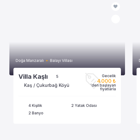
Doğa Manzaralı
Balayı Villası
Villa Kaşlı
Gecelik
5
4.000 ₺
Kaş / Çukurbağ Köyü
'den başlayan
VİLLAYA GÖZAT
fiyatlarla
4 Kişilik
2 Yatak Odası
2 Banyo