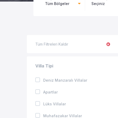
Tüm Bölgeler
Seçiniz
Tüm Filtreleri Kaldır
Villa Tipi
Deniz Manzaralı Villalar
Apartlar
Lüks Villalar
Muhafazakar Villalar