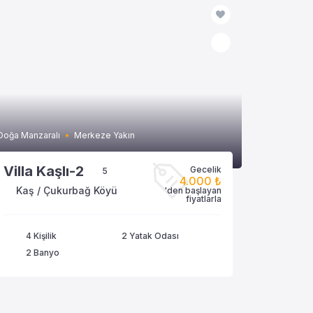
Doğa Manzaralı
Merkeze Yakın
Villa Kaşlı-2
Gecelik
5
4.000 ₺
Kaş / Çukurbağ Köyü
'den başlayan
VİLLAYA GÖZAT
fiyatlarla
4 Kişilik
2 Yatak Odası
2 Banyo