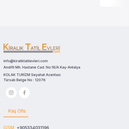
info@kiraliktatilevleri.com
Andifli Mh. Hastane Cad. No:16/A Kaş-Antalya
KOLAK TURİZM Seyahat Acentası
Türsab Belge No : 12076
Kaş Ofis
GSM
+905334031196