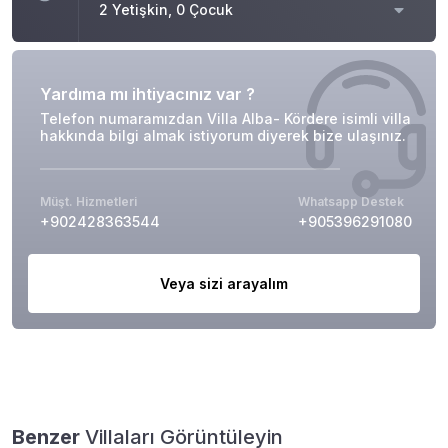
2 Yetişkin, 0 Çocuk
Yardıma mı ihtiyacınız var ?
Telefon numaramızdan Villa Alba- Kördere isimli villa
hakkında bilgi almak istiyorum diyerek bize ulaşınız.
Müşt. Hizmetleri
Whatsapp Destek
+902428363544
+905396291080
Veya sizi arayalım
Benzer
Villaları Görüntüleyin