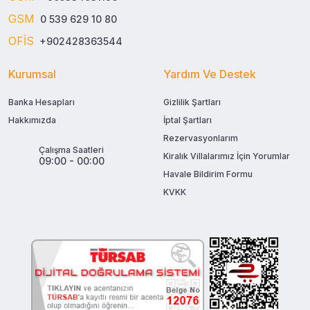
GSM
0 539 629 10 80
OFİS
+902428363544
Kurumsal
Yardım Ve Destek
Banka Hesapları
Gizlilik Şartları
Hakkımızda
İptal Şartları
Rezervasyonlarım
Çalışma Saatleri
Kiralık Villalarımız İçin Yorumlar
09:00 - 00:00
Havale Bildirim Formu
KVKK