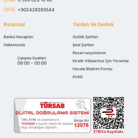
OFİS
+902428363544
Kurumsal
Yardım Ve Destek
Banka Hesapları
Gizlilik Şartları
Hakkımızda
İptal Şartları
Rezervasyonlarım
Çalışma Saatleri
Kiralık Villalarımız İçin Yorumlar
09:00 - 00:00
Havale Bildirim Formu
KVKK