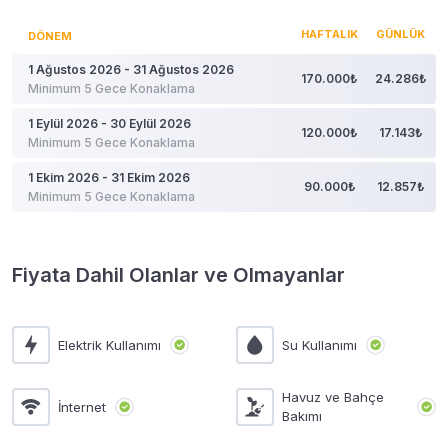
HAFTALIK
GÜNLÜK
DÖNEM
1 Ağustos 2026 - 31 Ağustos 2026
170.000₺
24.286₺
Minimum 5 Gece Konaklama
1 Eylül 2026 - 30 Eylül 2026
120.000₺
17.143₺
Minimum 5 Gece Konaklama
1 Ekim 2026 - 31 Ekim 2026
90.000₺
12.857₺
Minimum 5 Gece Konaklama
Fiyata Dahil Olanlar ve Olmayanlar
Elektrik Kullanımı
Su Kullanımı
Havuz ve Bahçe
İnternet
Bakımı