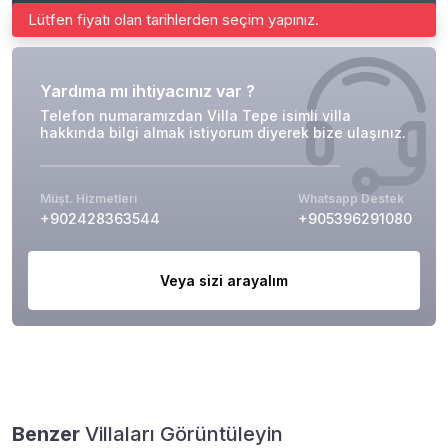
Lütfen fiyatı olan tarihlerden seçim yapınız.
Yardıma mı ihtiyacınız var ?
Telefon numaramızdan Villa Tepe isimli villa
hakkında bilgi almak istiyorum diyerek bize ulaşınız.
Müşt. Hizmetleri
Whatsapp Destek
+902428363544
+905396291080
Veya sizi arayalım
Benzer
Villaları Görüntüleyin