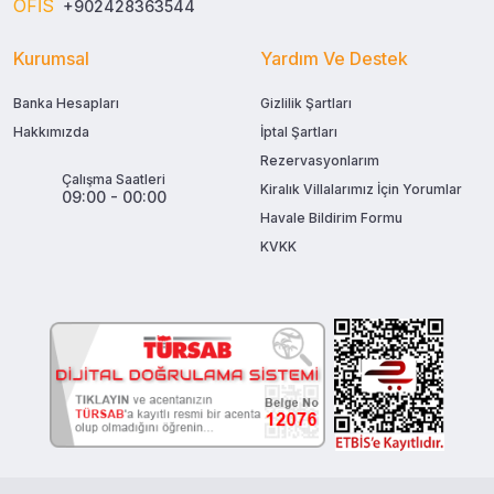
OFİS
+902428363544
Kurumsal
Yardım Ve Destek
Banka Hesapları
Gizlilik Şartları
Hakkımızda
İptal Şartları
Rezervasyonlarım
Çalışma Saatleri
Kiralık Villalarımız İçin Yorumlar
09:00 - 00:00
Havale Bildirim Formu
KVKK