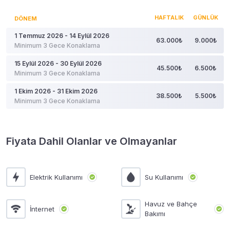
HAFTALIK
GÜNLÜK
DÖNEM
1 Temmuz 2026 - 14 Eylül 2026
63.000₺
9.000₺
Minimum 3 Gece Konaklama
15 Eylül 2026 - 30 Eylül 2026
45.500₺
6.500₺
Minimum 3 Gece Konaklama
1 Ekim 2026 - 31 Ekim 2026
38.500₺
5.500₺
Minimum 3 Gece Konaklama
Fiyata Dahil Olanlar ve Olmayanlar
Elektrik Kullanımı
Su Kullanımı
Havuz ve Bahçe
İnternet
Bakımı