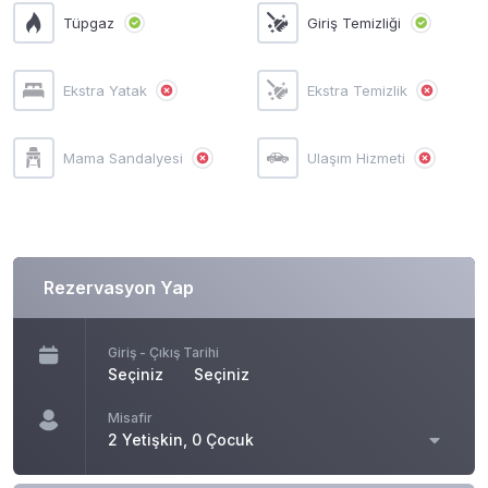
Tüpgaz
Giriş Temizliği
Ekstra Yatak
Ekstra Temizlik
Mama Sandalyesi
Ulaşım Hizmeti
Rezervasyon Yap
Giriş - Çıkış Tarihi
Seçiniz
Seçiniz
Misafir
2 Yetişkin, 0 Çocuk