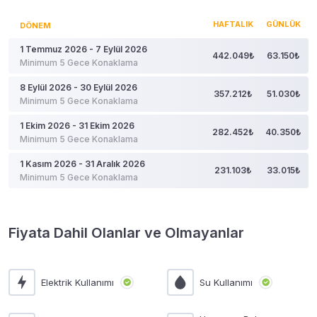
HAFTALIK
GÜNLÜK
DÖNEM
1 Temmuz 2026 - 7 Eylül 2026
442.049₺
63.150₺
Minimum 5 Gece Konaklama
8 Eylül 2026 - 30 Eylül 2026
357.212₺
51.030₺
Minimum 5 Gece Konaklama
1 Ekim 2026 - 31 Ekim 2026
282.452₺
40.350₺
Minimum 5 Gece Konaklama
1 Kasım 2026 - 31 Aralık 2026
231.103₺
33.015₺
Minimum 5 Gece Konaklama
Fiyata Dahil Olanlar ve Olmayanlar
Elektrik Kullanımı
Su Kullanımı