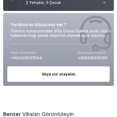
2 Yetişkin, 0 Çocuk
Yardıma mı ihtiyacınız var ?
Telefon numaramızdan Villa Grand Sunset isimli villa
hakkında bilgi almak istiyorum diyerek bize ulaşınız.
Müşt. Hizmetleri
Whatsapp Destek
+902428363544
+905396291080
Veya sizi arayalım
Benzer
Villaları Görüntüleyin