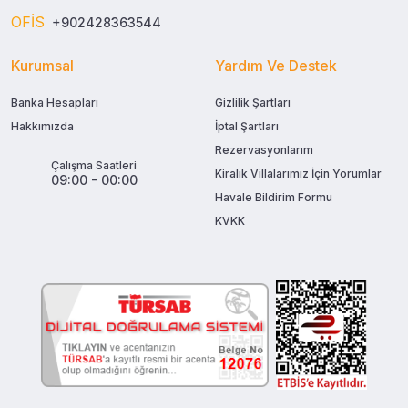
OFİS
+902428363544
Kurumsal
Yardım Ve Destek
Banka Hesapları
Gizlilik Şartları
Hakkımızda
İptal Şartları
Rezervasyonlarım
Çalışma Saatleri
Kiralık Villalarımız İçin Yorumlar
09:00 - 00:00
Havale Bildirim Formu
KVKK