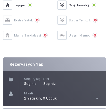
Tüpgaz
Giriş Temizliği
Ekstra Yatak
Ekstra Temizlik
Mama Sandalyesi
Ulaşım Hizmeti
Rezervasyon Yap
Giriş - Çıkış Tarihi
Seçiniz
Seçiniz
Misafir
2 Yetişkin, 0 Çocuk