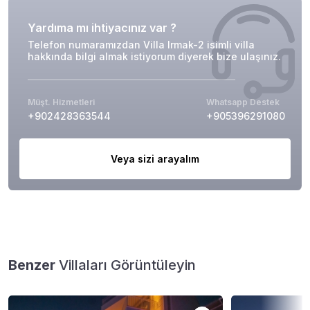
Yardıma mı ihtiyacınız var ?
Telefon numaramızdan Villa Irmak-2 isimli villa
hakkında bilgi almak istiyorum diyerek bize ulaşınız.
Müşt. Hizmetleri
Whatsapp Destek
+902428363544
+905396291080
Veya sizi arayalım
Benzer
Villaları Görüntüleyin