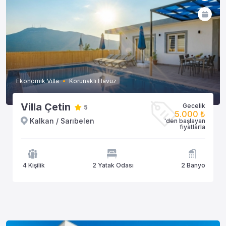
Ekonomik Villa
Korunaklı Havuz
Villa Çetin
Gecelik
5
5.000 ₺
Kalkan / Sarıbelen
'den başlayan
fiyatlarla
4 Kişilik
2 Yatak Odası
2 Banyo