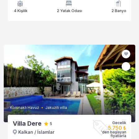
4 Kişilik
2 Yatak Odası
2 Banyo
Korunaklı Havuz
Jakuzili villa
Villa Dere
Gecelik
5
5.750 ₺
Kalkan / İslamlar
'den başlayan
fiyatlarla