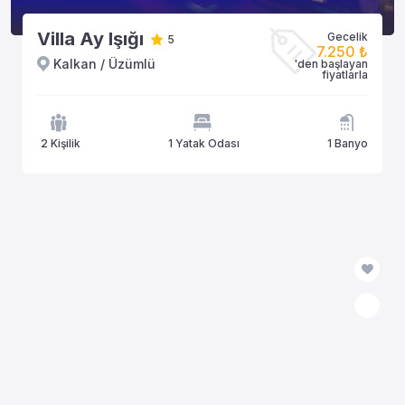
Villa Ay Işığı
Gecelik
5
7.250 ₺
Kalkan / Üzümlü
'den başlayan
fiyatlarla
2 Kişilik
1 Yatak Odası
1 Banyo