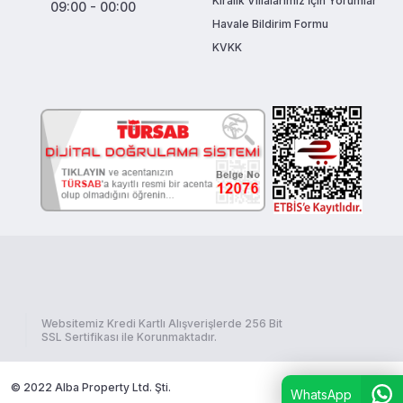
Kiralık Villalarımız İçin Yorumlar
09:00 - 00:00
Havale Bildirim Formu
KVKK
Websitemiz Kredi Kartlı Alışverişlerde 256 Bit
SSL Sertifikası ile Korunmaktadır.
© 2022 Alba Property Ltd. Şti.
böceksoft
WhatsApp