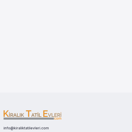
info@kiraliktatilevleri.com