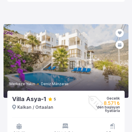
Merkeze Yakın
Deniz Manzaralı
Villa Asya-1
Gecelik
5
8.571 ₺
Kalkan / Ortaalan
'den başlayan
fiyatlarla