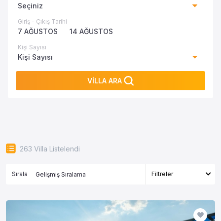
Seçiniz
Giriş - Çıkış Tarihi
7 AĞUSTOS
14 AĞUSTOS
Kişi Sayısı
Kişi Sayısı
VİLLA ARA
263
Villa Listelendi
Sırala
Filtreler