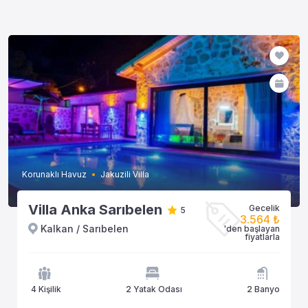
Korunaklı Havuz
Jakuzili Villa
Villa Anka Sarıbelen
Gecelik
5
3.564 ₺
Kalkan / Sarıbelen
'den başlayan
fiyatlarla
4 Kişilik
2 Yatak Odası
2 Banyo