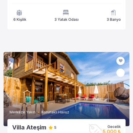
6 Kişilik
3 Yatak Odası
3 Banyo
Merkeze Yakın
Korunaklı Havuz
Villa Ateşim
Gecelik
5
5.000 ₺