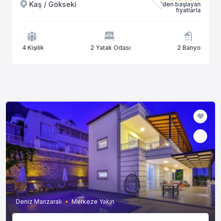
Kaş / Gökseki
'den başlayan
fiyatlarla
4 Kişilik
2 Yatak Odası
2 Banyo
Deniz Manzaralı
Merkeze Yakın