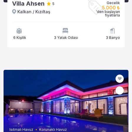
Villa Ahsen
Gecelik
5
5.000 ₺
Kalkan / Kızıltaş
'den başlayan
fiyatlarla
6 Kişilik
3 Yatak Odası
3 Banyo
Isıtmalı Havuz
Korunaklı Havuz