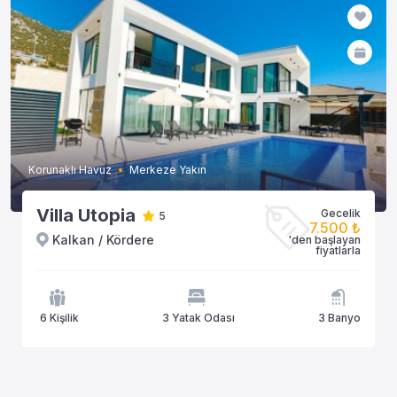
Korunaklı Havuz
Merkeze Yakın
Villa Utopia
Gecelik
5
7.500 ₺
Kalkan / Kördere
'den başlayan
fiyatlarla
6 Kişilik
3 Yatak Odası
3 Banyo